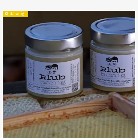
Klubhonig