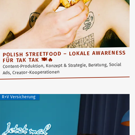
POLISH STREETFOOD – LOKALE AWARENESS
FÜR TAK TAK 🍽️🔥
Content-Produktion, Konzept & Strategie, Beratung, Social
Ads, Creator-Kooperationen
R+V Versicherung