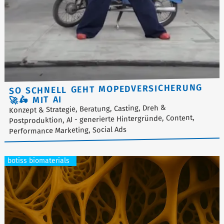
SO SCHNELL GEHT MOPEDVERSICHERUNG
🚀🛵 MIT AI
Konzept & Strategie, Beratung, Casting, Dreh &
Postproduktion, AI - generierte Hintergründe, Content,
Performance Marketing, Social Ads
botiss biomaterials