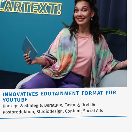
INNOVATIVES EDUTAINMENT FORMAT FÜR
YOUTUBE
Konzept & Strategie, Beratung, Casting, Dreh &
Postproduktion, Studiodesign, Content, Social Ads